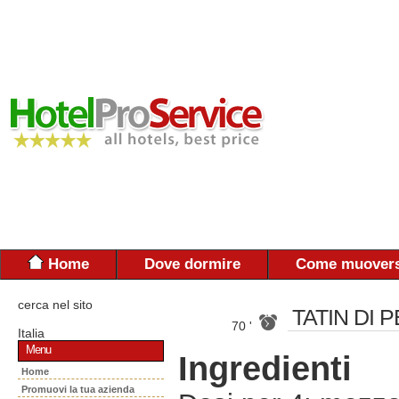
Home
Dove dormire
Come muovers
cerca nel sito
TATIN DI
70 '
Italia
Menu
Ingredienti
Home
Promuovi la tua azienda