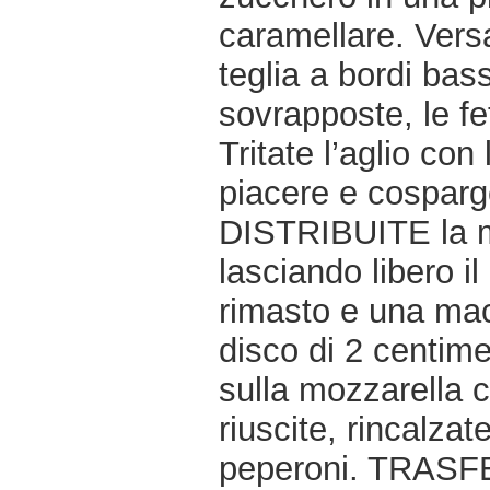
caramellare. Versa
teglia a bordi bass
sovrapposte, le fe
Tritate l’aglio con
piacere e cosparge
DISTRIBUITE la mo
lasciando libero il
rimasto e una maci
disco di 2 centime
sulla mozzarella c
riuscite, rincalza
peperoni. TRASFER