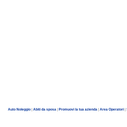
Auto Noleggio
|
Abiti da sposa
|
Promuovi la tua azienda
|
Area Operatori
|