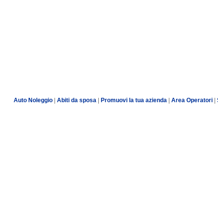
Auto Noleggio
|
Abiti da sposa
|
Promuovi la tua azienda
|
Area Operatori
|