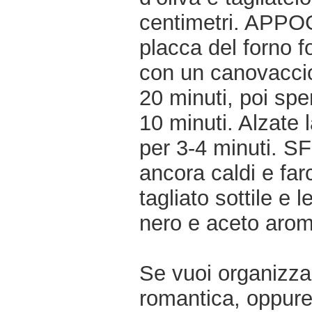
centimetri. APPOG
placca del forno f
con un canovaccio
20 minuti, poi spe
10 minuti. Alzate 
per 3-4 minuti. SF
ancora caldi e farci
tagliato sottile e
nero e aceto arom
Se vuoi organizzar
romantica, oppur