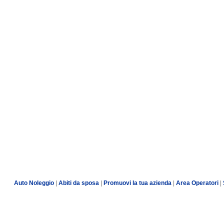
Auto Noleggio
|
Abiti da sposa
|
Promuovi la tua azienda
|
Area Operatori
|