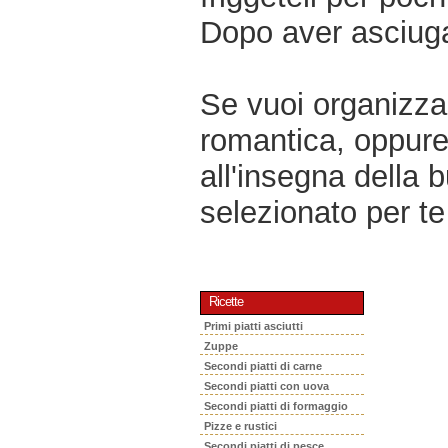
Dopo aver asciugat
Se vuoi organizzar
romantica, oppur
all'insegna della 
selezionato per te 
Ricette
Primi piatti asciutti
Zuppe
Secondi piatti di carne
Secondi piatti con uova
Secondi piatti di formaggio
Pizze e rustici
Secondi piatti di pesce