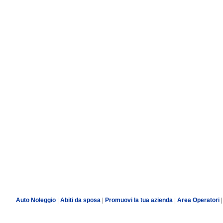
Auto Noleggio
|
Abiti da sposa
|
Promuovi la tua azienda
|
Area Operatori