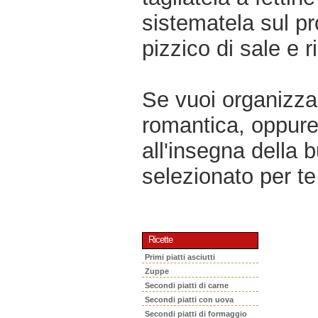
sistematela sul pr
pizzico di sale e r
Se vuoi organizzar
romantica, oppur
all'insegna della 
selezionato per te 
Ricette
Primi piatti asciutti
Zuppe
Secondi piatti di carne
Secondi piatti con uova
Secondi piatti di formaggio