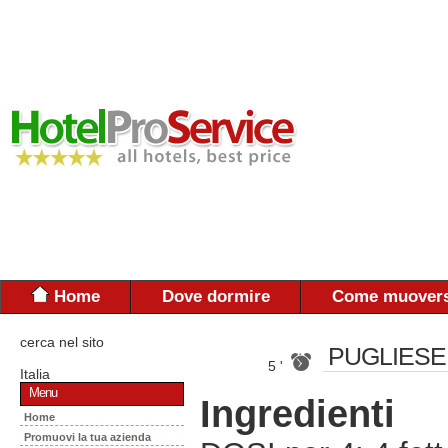
Home
Dove dormire
Come muovers
cerca nel sito
PUGLIESE
5 '
Italia
Menu
Ingredienti
Home
Promuovi la tua azienda