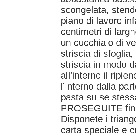
scongelata, stende
piano di lavoro inf
centimetri di lar
un cucchiaio di ver
striscia di sfoglia
striscia in modo d
all’interno il ripie
l’interno dalla pa
pasta su se stessa 
PROSEGUITE fino a
Disponete i triango
carta speciale e c