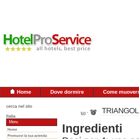
Home
Dove dormire
Come muovers
cerca nel sito
TRIANGOL
50 '
Italia
Menu
Ingredienti
Home
Promuovi la tua azienda