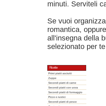
minuti. Serviteli ca
Se vuoi organizzar
romantica, oppur
all'insegna della 
selezionato per te 
Ricette
Primi piatti asciutti
Zuppe
Secondi piatti di carne
Secondi piatti con uova
Secondi piatti di formaggio
Pizze e rustici
Secondi piatti di pesce