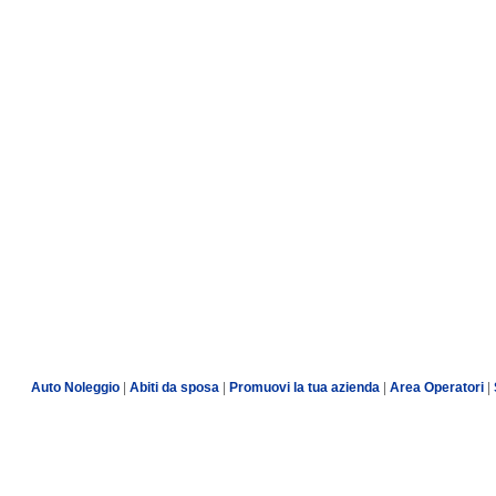
Auto Noleggio
|
Abiti da sposa
|
Promuovi la tua azienda
|
Area Operatori
|