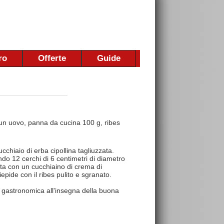
ro
Offerte
Guide
, un uovo, panna da cucina 100 g, ribes
chiaio di erba cipollina tagliuzzata.
do 12 cerchi di 6 centimetri di diametro
sta con un cucchiaino di crema di
epide con il ribes pulito e sgranato.
 gastronomica all'insegna della buona