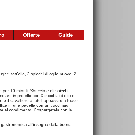
ro
Offerte
Guide
iughe sott’olio, 2 spicchi di aglio nuovo, 2
e per 10 minuti. Sbucciate gli spicchi
rosolare in padella con 3 cucchiai d’olio e
 e il cavolfiore e fateli appassire a fuoco
lica in una padella con un cucchiaio
nte al condimento. Cospargetela con la
 gastronomica all'insegna della buona