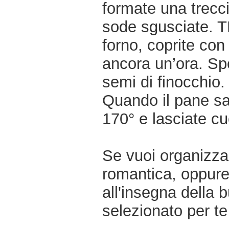
formate una trecci
sode sgusciate. T
forno, coprite con
ancora un’ora. Spe
semi di finocchio.
Quando il pane sa
170° e lasciate cu
Se vuoi organizzar
romantica, oppur
all'insegna della 
selezionato per te 