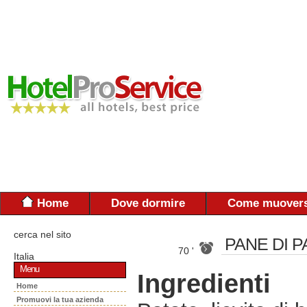
Home
Dove dormire
Come muovers
cerca nel sito
PANE DI P
70 '
Italia
Menu
Ingredienti
Home
Promuovi la tua azienda