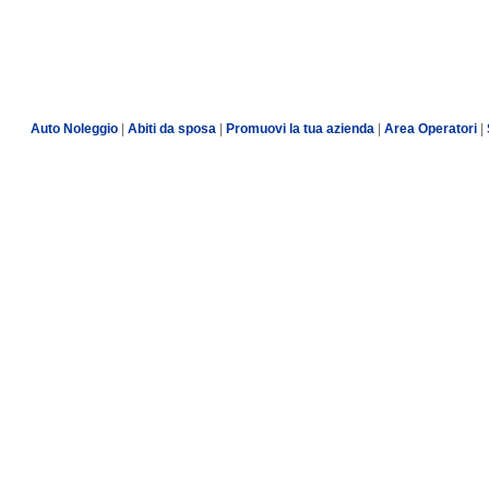
Auto Noleggio
|
Abiti da sposa
|
Promuovi la tua azienda
|
Area Operatori
|