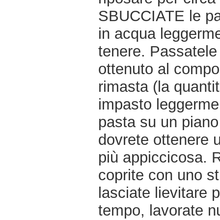
SBUCCIATE le pata
in acqua leggerme
tenere. Passatele 
ottenuto al compos
rimasta (la quantit
impasto leggermen
pasta su un piano 
dovrete ottenere u
più appiccicosa. 
coprite con uno st
lasciate lievitare
tempo, lavorate n