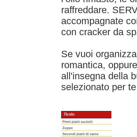
raffreddare. SERVI
accompagnate con 
con cracker da sp
Se vuoi organizzar
romantica, oppur
all'insegna della 
selezionato per te 
Ricette
Primi piatti asciutti
Zuppe
Secondi piatti di carne