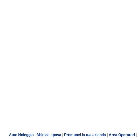
Auto Noleggio
|
Abiti da sposa
|
Promuovi la tua azienda
|
Area Operatori
|