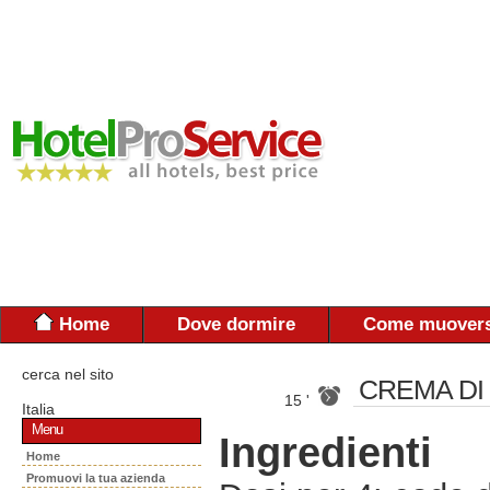
Home
Dove dormire
Come muovers
cerca nel sito
CREMA DI
15 '
Italia
Menu
Ingredienti
Home
Promuovi la tua azienda