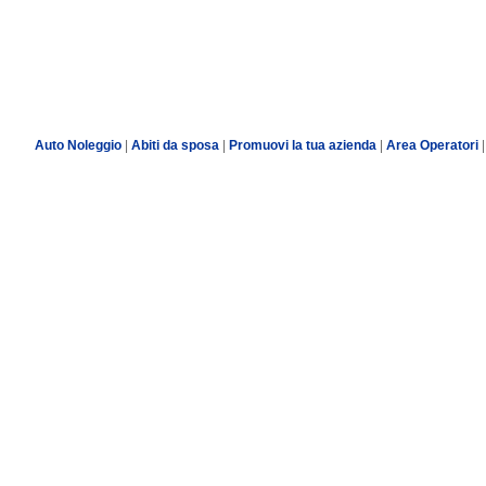
Auto Noleggio
|
Abiti da sposa
|
Promuovi la tua azienda
|
Area Operatori