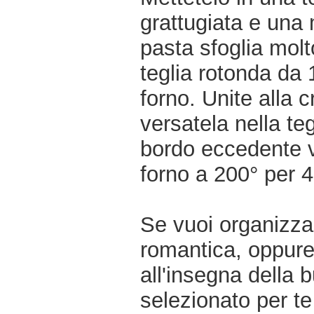
grattugiata e una
pasta sfoglia molt
teglia rotonda da 
forno. Unite alla c
versatela nella t
bordo eccedente ve
forno a 200° per 4
Se vuoi organizzar
romantica, oppur
all'insegna della 
selezionato per te 