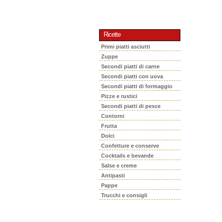
Ricette
Primi piatti asciutti
Zuppe
Secondi piatti di carne
Secondi piatti con uova
Secondi piatti di formaggio
Pizze e rustici
Secondi piatti di pesce
Contorni
Frutta
Dolci
Confetture e conserve
Cocktails e bevande
Salse e creme
Antipasti
Pappe
Trucchi e consigli