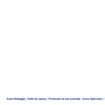
Auto Noleggio
|
Abiti da sposa
|
Promuovi la tua azienda
|
Area Operatori
|