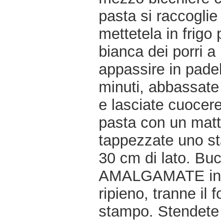
pasta si raccoglie 
mettetela in frigo
bianca dei porri a
appassire in padel
minuti, abbassate
e lasciate cuocer
pasta con un matte
tappezzate uno st
30 cm di lato. Buc
AMALGAMATE in una
ripieno, tranne il
stampo. Stendete qu