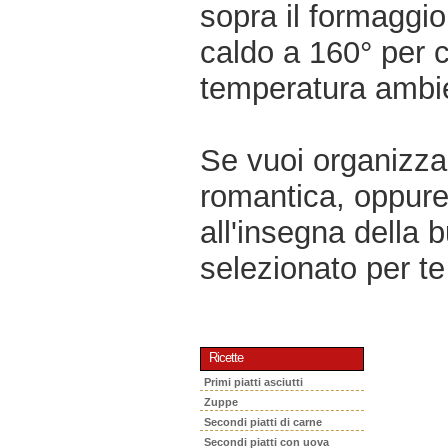
sopra il formaggio
caldo a 160° per c
temperatura ambi
Se vuoi organizzar
romantica, oppur
all'insegna della 
selezionato per te 
Ricette
Primi piatti asciutti
Zuppe
Secondi piatti di carne
Secondi piatti con uova