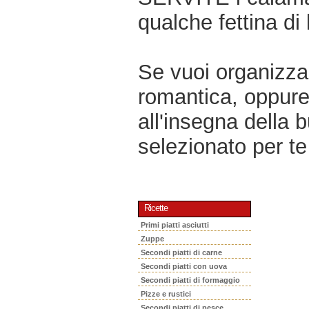
qualche fettina di
Se vuoi organizzar
romantica, oppur
all'insegna della 
selezionato per te 
Ricette
Primi piatti asciutti
Zuppe
Secondi piatti di carne
Secondi piatti con uova
Secondi piatti di formaggio
Pizze e rustici
Secondi piatti di pesce