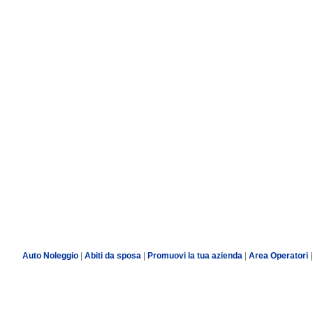
Auto Noleggio
|
Abiti da sposa
|
Promuovi la tua azienda
|
Area Operatori