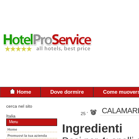
Home
Dove dormire
Come muovers
cerca nel sito
CALAMARI
25 '
Italia
Menu
Ingredienti
Home
Promuovi la tua azienda