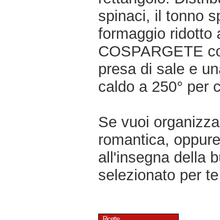
spinaci, il tonno sp
formaggio ridotto a
COSPARGETE con il
presa di sale e u
caldo a 250° per c
Se vuoi organizzar
romantica, oppur
all'insegna della 
selezionato per te 
Ricette