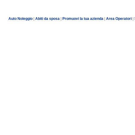
Auto Noleggio
|
Abiti da sposa
|
Promuovi la tua azienda
|
Area Operatori
|