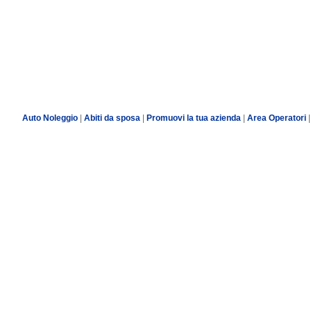
Auto Noleggio
|
Abiti da sposa
|
Promuovi la tua azienda
|
Area Operatori