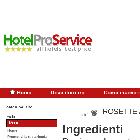
Home
Dove dormire
Come muovers
cerca nel sito
ROSETTE 
55 '
Italia
Menu
Ingredienti
Home
Promuovi la tua azienda