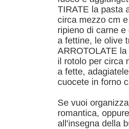
TIRATE la pasta a
circa mezzo cm e di
ripieno di carne e 
a fettine, le olive 
ARROTOLATE la pa
il rotolo per circa
a fette, adagiatel
cuocete in forno c
Se vuoi organizzar
romantica, oppur
all'insegna della 