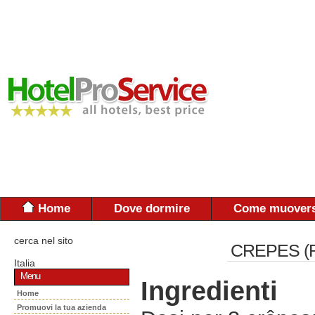
Home
Dove dormire
Come muovers
cerca nel sito
CREPES (
Italia
Menu
Ingredienti
Home
Promuovi la tua azienda