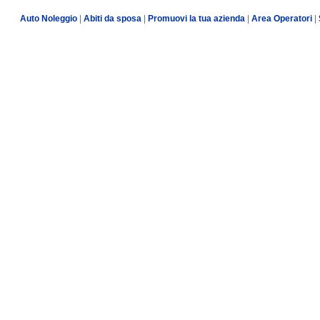
Auto Noleggio
|
Abiti da sposa
|
Promuovi la tua azienda
|
Area Operatori
|