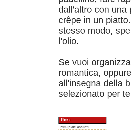
dall'altro con una
crêpe in un piatto.
stesso modo, spen
l'olio.
Se vuoi organizzar
romantica, oppur
all'insegna della 
selezionato per te 
Ricette
Primi piatti asciutti