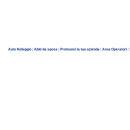
Auto Noleggio
|
Abiti da sposa
|
Promuovi la tua azienda
|
Area Operatori
|