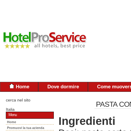
Home
Dove dormire
Come muovers
cerca nel sito
PASTA CO
Italia
Menu
Ingredienti
Home
Promuovi la tua azienda