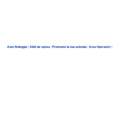
Auto Noleggio
|
Abiti da sposa
|
Promuovi la tua azienda
|
Area Operatori
|