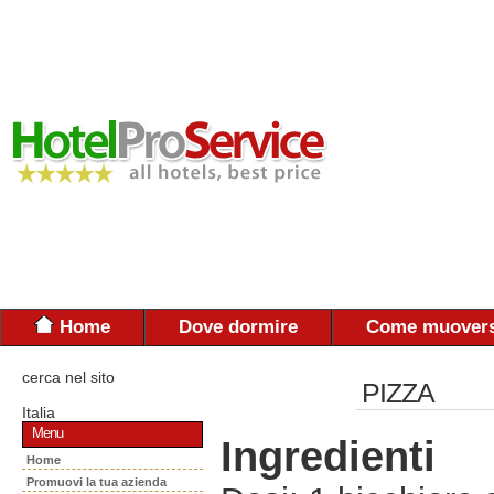
Home
Dove dormire
Come muovers
cerca nel sito
PIZZA
Italia
Menu
Ingredienti
Home
Promuovi la tua azienda