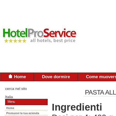
Home
Dove dormire
Come muovers
cerca nel sito
PASTA AL
Italia
Menu
Ingredienti
Home
Promuovi la tua azienda