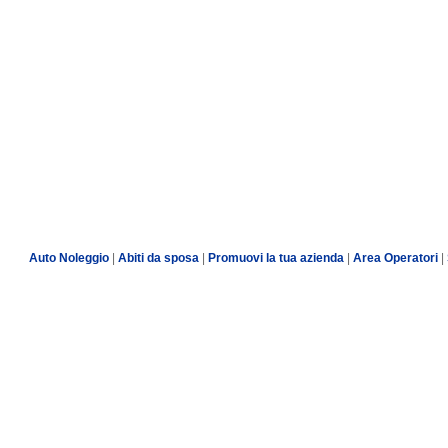
Auto Noleggio
|
Abiti da sposa
|
Promuovi la tua azienda
|
Area Operatori
|