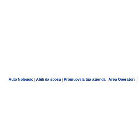
Auto Noleggio
|
Abiti da sposa
|
Promuovi la tua azienda
|
Area Operatori
|