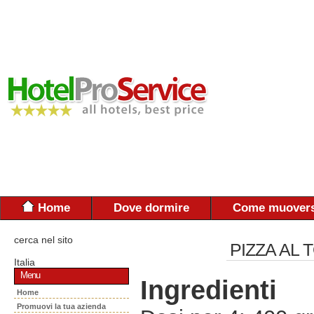
Home
Dove dormire
Come muovers
cerca nel sito
PIZZA AL
Italia
Menu
Ingredienti
Home
Promuovi la tua azienda