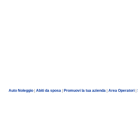
Auto Noleggio
|
Abiti da sposa
|
Promuovi la tua azienda
|
Area Operatori
|