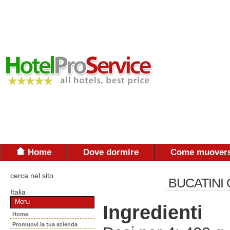
Home
Dove dormire
Come muovers
cerca nel sito
BUCATINI
Italia
Menu
Ingredienti
Home
Promuovi la tua azienda