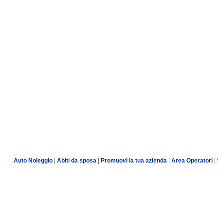
Auto Noleggio
|
Abiti da sposa
|
Promuovi la tua azienda
|
Area Operatori
|