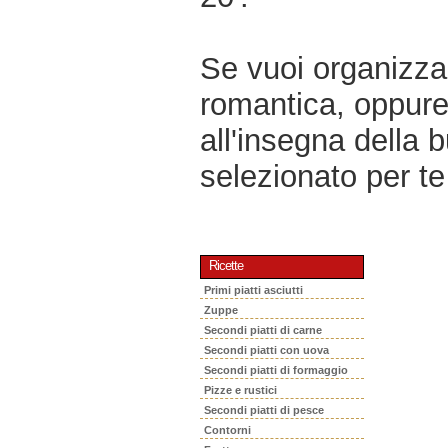
Se vuoi organizzar
romantica, oppur
all'insegna della 
selezionato per te 
Ricette
Primi piatti asciutti
Zuppe
Secondi piatti di carne
Secondi piatti con uova
Secondi piatti di formaggio
Pizze e rustici
Secondi piatti di pesce
Contorni