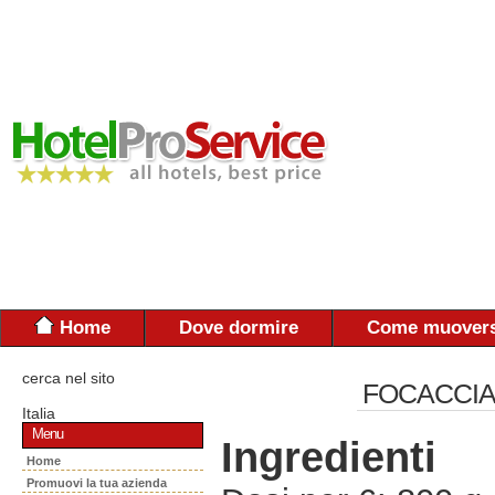
Home
Dove dormire
Come muovers
cerca nel sito
FOCACCIA
Italia
Menu
Ingredienti
Home
Promuovi la tua azienda