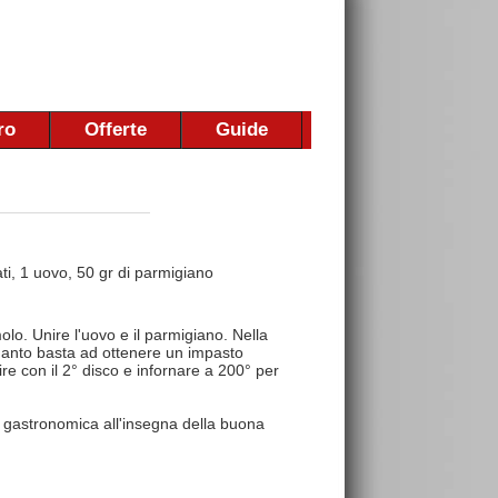
ro
Offerte
Guide
ati, 1 uovo, 50 gr di parmigiano
emolo. Unire l'uovo e il parmigiano. Nella
 quanto basta ad ottenere un impasto
re con il 2° disco e infornare a 200° per
 gastronomica all'insegna della buona