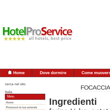
Home
Dove dormire
Come muovers
cerca nel sito
FOCACCIA 
Italia
Menu
Ingredienti
Home
Promuovi la tua azienda