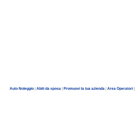
Auto Noleggio
|
Abiti da sposa
|
Promuovi la tua azienda
|
Area Operatori