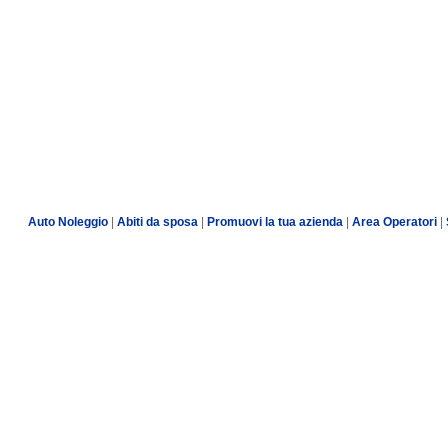
Auto Noleggio
|
Abiti da sposa
|
Promuovi la tua azienda
|
Area Operatori
|