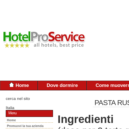
Home
Dove dormire
Come muovers
cerca nel sito
PASTA RUS
Italia
Menu
Ingredienti
Home
Promuovi la tua azienda