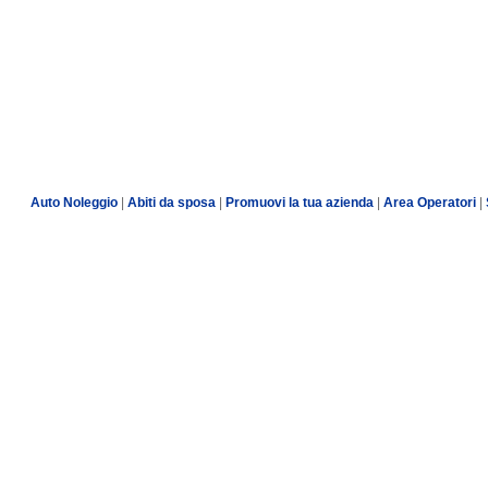
Auto Noleggio
|
Abiti da sposa
|
Promuovi la tua azienda
|
Area Operatori
|