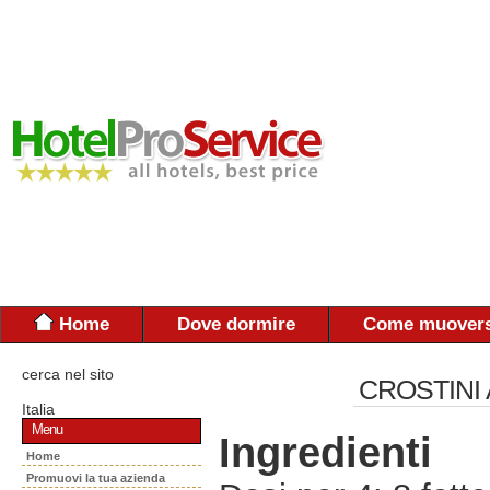
Home
Dove dormire
Come muovers
cerca nel sito
CROSTINI 
Italia
Menu
Ingredienti
Home
Promuovi la tua azienda