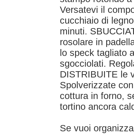
Versatevi il compos
cucchiaio di legno
minuti. SBUCCIATE 
rosolare in padell
lo speck tagliato a
sgocciolati. Regol
DISTRIBUITE le ver
Spolverizzate con 
cottura in forno, 
tortino ancora cal
Se vuoi organizzar