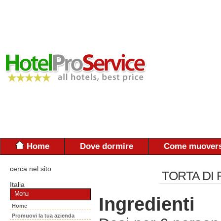
Home
Dove dormire
Come muovers
cerca nel sito
TORTA DI 
Italia
Menu
Ingredienti
Home
Promuovi la tua azienda