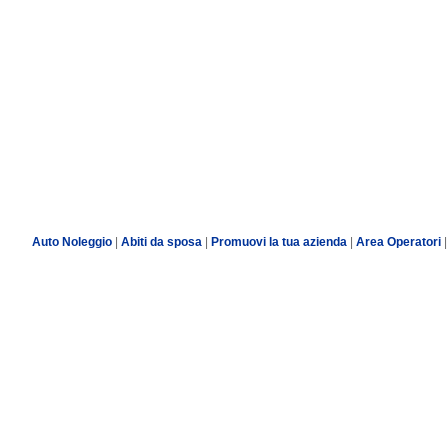
Auto Noleggio
|
Abiti da sposa
|
Promuovi la tua azienda
|
Area Operatori