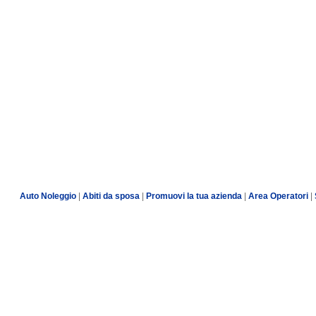
Auto Noleggio
|
Abiti da sposa
|
Promuovi la tua azienda
|
Area Operatori
|