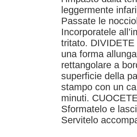
leggermente infar
Passate le nocciole
Incorporatele all
tritato. DIVIDETE 
una forma allunga
rettangolare a bord
superficie della p
stampo con un can
minuti. CUOCETE i
Sformatelo e lasci
Servitelo accompa