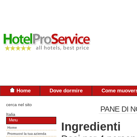
Home
Dove dormire
Come muovers
cerca nel sito
PANE DI 
Italia
Menu
Ingredienti
Home
Promuovi la tua azienda