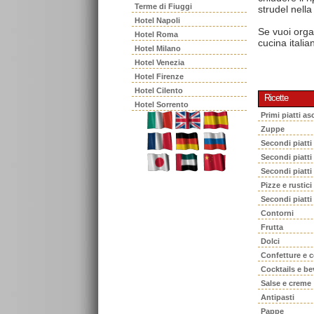
Terme di Fiuggi
strudel nella
Hotel Napoli
Se vuoi orga
Hotel Roma
cucina italia
Hotel Milano
Hotel Venezia
Hotel Firenze
Hotel Cilento
Ricette
Hotel Sorrento
Primi piatti asc
Zuppe
Secondi piatti
Secondi piatt
Secondi piatti
Pizze e rustici
Secondi piatti
Contorni
Frutta
Dolci
Confetture e 
Cocktails e b
Salse e creme
Antipasti
Pappe