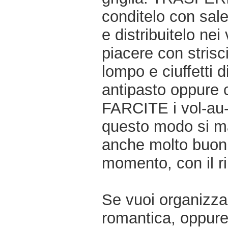
conditelo con sal
e distribuitelo ne
piacere con strisc
lompo e ciuffetti 
antipasto oppure
FARCITE i vol-au-
questo modo si man
anche molto buoni s
momento, con il ri
Se vuoi organizzar
romantica, oppur