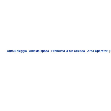
Auto Noleggio
|
Abiti da sposa
|
Promuovi la tua azienda
|
Area Operatori
|