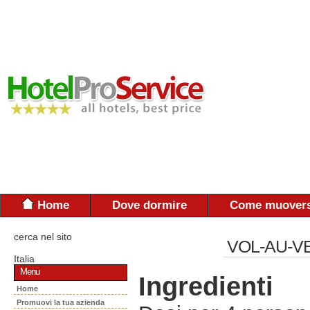
Home
Dove dormire
Come muovers
cerca nel sito
VOL-AU-V
Italia
Menu
Ingredienti
Home
Promuovi la tua azienda