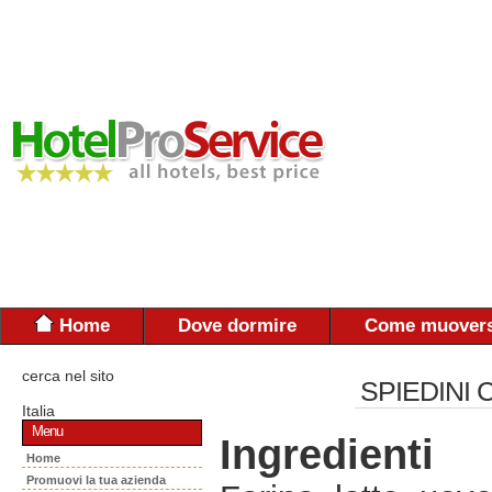
Home
Dove dormire
Come muovers
cerca nel sito
SPIEDINI 
Italia
Menu
Ingredienti
Home
Promuovi la tua azienda