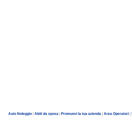
Auto Noleggio
|
Abiti da sposa
|
Promuovi la tua azienda
|
Area Operatori
|