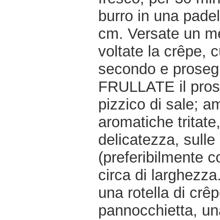
burro in una padel
cm. Versate un mes
voltate la crêpe, c
secondo e prosegui
FRULLATE il prosc
pizzico di sale; 
aromatiche tritat
delicatezza, sulle 
(preferibilmente co
circa di larghezz
una rotella di crê
pannocchietta, una