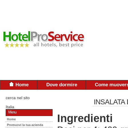
Home
Dove dormire
Come muovers
cerca nel sito
INSALATA 
Italia
Menu
Ingredienti
Home
Promuovi la tua azienda