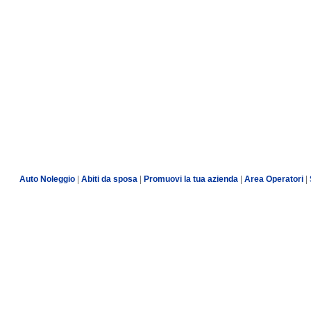
Auto Noleggio
|
Abiti da sposa
|
Promuovi la tua azienda
|
Area Operatori
|