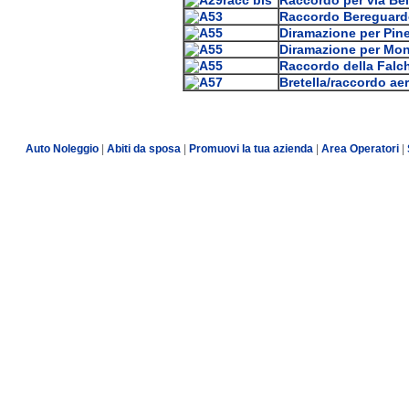
Raccordo Bereguard
Diramazione per Pin
Diramazione per Mon
Raccordo della Falc
Bretella/raccordo ae
Auto Noleggio
|
Abiti da sposa
|
Promuovi la tua azienda
|
Area Operatori
|