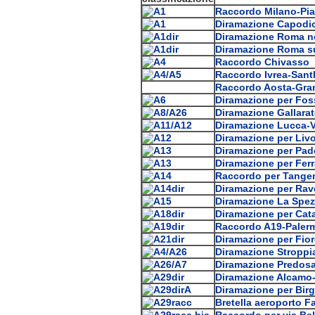
Raccordo Milano-Pia
Diramazione Capodi
Diramazione Roma n
Diramazione Roma s
Raccordo Chivasso
Raccordo Ivrea-Sant
Raccordo Aosta-Gra
Diramazione per Fo
Diramazione Gallarat
Diramazione Lucca-V
Diramazione per Liv
Diramazione per Pa
Diramazione per Ferr
Raccordo per Tangenz
Diramazione per Ra
Diramazione La Spez
Diramazione per Cat
Raccordo A19-Paler
Diramazione per Fio
Diramazione Stroppi
Diramazione Predosa
Diramazione Alcamo-
Diramazione per Birg
Bretella aeroporto F
Raccordo per via Be