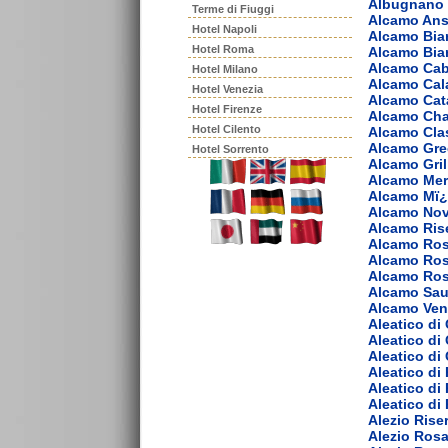
Albugnano 
Terme di Fiuggi
Alcamo Ans
Hotel Napoli
Alcamo Bia
Hotel Roma
Alcamo Bia
Alcamo Cab
Hotel Milano
Alcamo Cal
Hotel Venezia
Alcamo Cat
Hotel Firenze
Alcamo Ch
Hotel Cilento
Alcamo Cla
Alcamo Gre
Hotel Sorrento
Alcamo Gril
Alcamo Mer
Alcamo Mï¿
Alcamo Nov
Alcamo Ris
Alcamo Ros
Alcamo Ros
Alcamo Ro
Alcamo Sau
Alcamo Ven
Aleatico di
Aleatico di
Aleatico di
Aleatico di
Aleatico di
Aleatico di
Alezio Rise
Alezio Ros