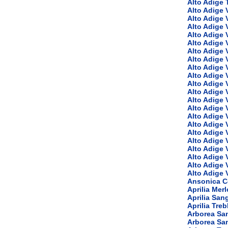
Alto Adige 
Alto Adige 
Alto Adige 
Alto Adige 
Alto Adige 
Alto Adige 
Alto Adige 
Alto Adige 
Alto Adige 
Alto Adige 
Alto Adige 
Alto Adige 
Alto Adige V
Alto Adige
Alto Adige 
Alto Adige 
Alto Adige 
Alto Adige 
Alto Adige 
Alto Adige 
Alto Adige 
Alto Adige 
Ansonica Co
Aprilia Merl
Aprilia San
Aprilia Tre
Arborea Sa
Arborea Sa