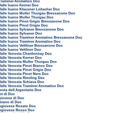
Traminer Aromatico Doc
Valle Isarco Kerner Doc
Valle Isarco Klausner Leitacher Doc
Valle Isarco Muller Thurgau Bressanone Doc
Valle Isarco Muller Thurgau Doc
Valle Isarco Pinot Grigio Bressanone Doc
Valle Isarco Pinot Grigio Doc
Valle Isarco Sylvaner Bressanone Doc
Valle Isarco Sylvaner Doc
Valle Isarco Traminer Aromatico Bressanone Doc
Valle Isarco Traminer Aromatico Doc
Valle Isarco Veltliner Bressanone Doc
alle Isarco Veltliner Doc
 Valle Venosta Chardonnay Doc
Valle Venosta Kerner Doc
Valle Venosta Muller Thurgau Doc
Valle Venosta Pinot Bianco Doc
Valle Venosta Pinot Grigio Doc
Valle Venosta Pinot Nero Doc
Valle Venosta Riesling Doc
Valle Venosta Schiava Doc
Valle Venosta Traminer Aromatico Doc
sta dell Argentario Doc
ot di Doc
giovese di Doc
bbiano di Doc
ngiovese Rosato Doc
ngiovese Rosso Doc