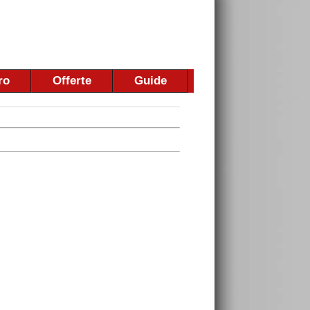
ro
Offerte
Guide