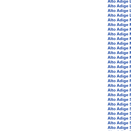
Alto Adige 
Alto Adige
Alto Adige 
Alto Adige 
Alto Adige 
Alto Adige 
Alto Adige 
Alto Adige 
Alto Adige 
Alto Adige 
Alto Adige 
Alto Adige
Alto Adige 
Alto Adige 
Alto Adige 
Alto Adige 
Alto Adige 
Alto Adige 
Alto Adige 
Alto Adige
Alto Adige 
Alto Adige
Alto Adige
Alto Adige
Alto Adige 
Alto Adige 
Alto Adige
Alto Adige 