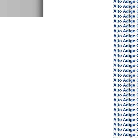
Alto Adige
Alto Adige
Alto Adige 
Alto Adige 
Alto Adige 
Alto Adige 
Alto Adige 
Alto Adige 
Alto Adige
Alto Adige 
Alto Adige
Alto Adige
Alto Adige 
Alto Adige 
Alto Adige 
Alto Adige 
Alto Adige 
Alto Adige 
Alto Adige 
Alto Adige 
Alto Adige 
Alto Adige
Alto Adige
Alto Adige
Alto Adige 
Alto Adige 
Alto Adige 
Alto Adige 