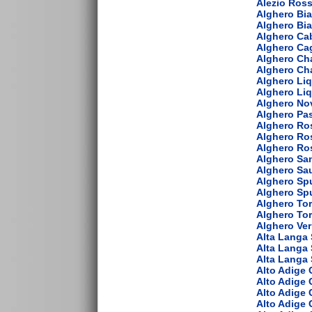
Alezio Ros
Alghero Bi
Alghero Bia
Alghero Ca
Alghero Ca
Alghero Ch
Alghero Ch
Alghero Li
Alghero Li
Alghero No
Alghero Pa
Alghero Ro
Alghero Ro
Alghero Ro
Alghero Sa
Alghero Sa
Alghero Sp
Alghero Sp
Alghero To
Alghero To
Alghero Ver
Alta Langa
Alta Langa
Alta Langa
Alto Adige
Alto Adige
Alto Adige 
Alto Adige 