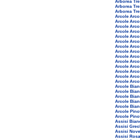
Arborea Tr
Arborea Tre
Arborea Tr
Arcole Arco
Arcole Arco
Arcole Arc
Arcole Arc
Arcole Arc
Arcole Arc
Arcole Arc
Arcole Arco
Arcole Arc
Arcole Arc
Arcole Arco
Arcole Arco
Arcole Arco
Arcole Arco
Arcole Bia
Arcole Bia
Arcole Bian
Arcole Bian
Arcole Bia
Arcole Pino
Arcole Pino
Assisi Bia
Assisi Grec
Assisi Nove
Assisi Ros