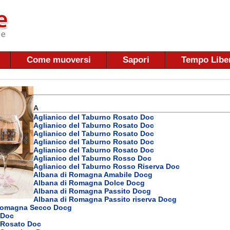
Come muoversi
Sapori
Tempo Libe
A
Aglianico del Taburno Rosato Doc
Aglianico del Taburno Rosato Doc
Aglianico del Taburno Rosato Doc
Aglianico del Taburno Rosato Doc
Aglianico del Taburno Rosato Doc
Aglianico del Taburno Rosso Doc
Aglianico del Taburno Rosso Riserva Doc
Albana di Romagna Amabile Docg
Albana di Romagna Dolce Docg
Albana di Romagna Passito Docg
Albana di Romagna Passito riserva Docg
Romagna Secco Docg
 Doc
Rosato Doc