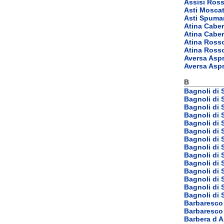
Assisi Ros
Asti Mosca
Asti Spuma
Atina Cabe
Atina Caber
Atina Ross
Atina Ross
Aversa Aspr
Aversa Asp
B
Bagnoli di
Bagnoli di 
Bagnoli di 
Bagnoli di 
Bagnoli di
Bagnoli di 
Bagnoli di 
Bagnoli di 
Bagnoli di 
Bagnoli di 
Bagnoli di
Bagnoli di
Bagnoli di
Bagnoli di
Barbaresco
Barbaresco
Barbera d 