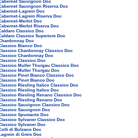
 Cabernet Sauvignon Doc
 Cabernet Sauvignon Riserva Doc
Cabernet-Lagrein Doc
Cabernet-Lagrein Riserva Doc
Cabernet-Merlot Doc
Cabernet-Merlot Riserva Doc
Caldaro Classico Doc
Caldaro Classico Superiore Doc
 Chardonnay Doc
Classico Bianco Doc
 Classico Chardonnay Classico Doc
 Classico Chardonnay Doc
Classico Classico Doc
Classico Muller Thurgau Classico Doc
Classico Muller Thurgau Doc
Classico Pinot Bianco Classico Doc
Classico Pinot Bianco Doc
Classico Riesling Italico Classico Doc
Classico Riesling Italico Doc
Classico Riesling Renano Classico Doc
Classico Riesling Renano Doc
 Classico Sauvignon Classico Doc
 Classico Sauvignon Doc
 Classico Spumante Doc
Classico Sylvaner Classico Doc
Classico Sylvaner Doc
Colli di Bolzano Doc
Lagrein di Greis Doc