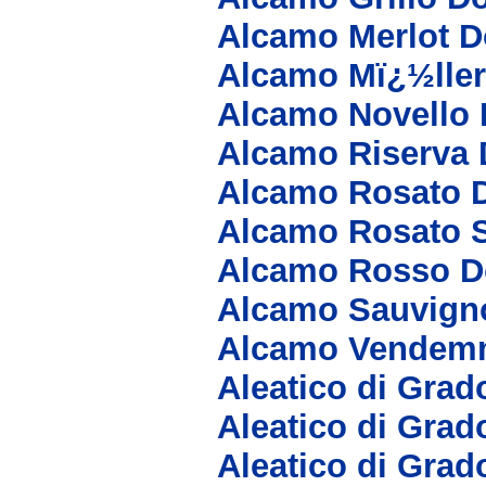
Alcamo Merlot D
Alcamo Mï¿½lle
Alcamo Novello
Alcamo Riserva
Alcamo Rosato 
Alcamo Rosato 
Alcamo Rosso D
Alcamo Sauvign
Alcamo Vendemm
Aleatico di Grad
Aleatico di Grad
Aleatico di Grad