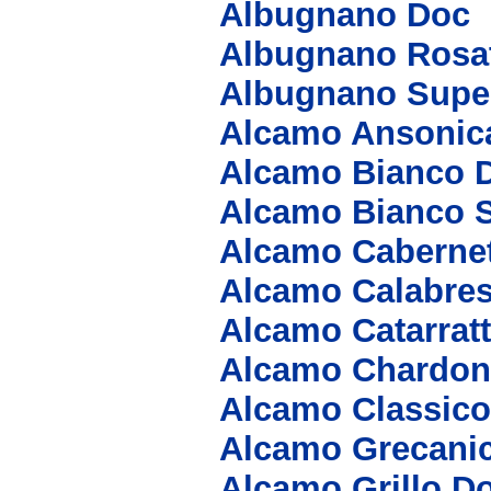
Albugnano Doc
Albugnano Rosa
Albugnano Supe
Alcamo Ansonic
Alcamo Bianco 
Alcamo Bianco 
Alcamo Caberne
Alcamo Calabre
Alcamo Catarrat
Alcamo Chardon
Alcamo Classic
Alcamo Grecani
Alcamo Grillo D