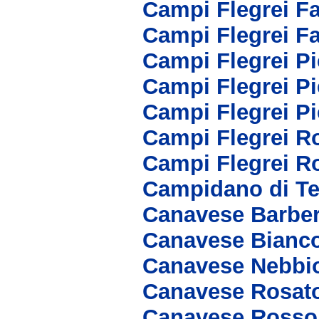
Campi Flegrei F
Campi Flegrei F
Campi Flegrei P
Campi Flegrei P
Campi Flegrei P
Campi Flegrei R
Campi Flegrei R
Campidano di Te
Canavese Barbe
Canavese Bianc
Canavese Nebbi
Canavese Rosat
Canavese Rosso