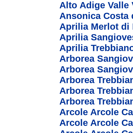
Alto Adige Vall
Ansonica Costa d
Aprilia Merlot di
Aprilia Sangiove
Aprilia Trebbian
Arborea Sangiov
Arborea Sangio
Arborea Trebbia
Arborea Trebbia
Arborea Trebbia
Arcole Arcole C
Arcole Arcole C