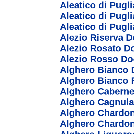
Aleatico di Pugl
Aleatico di Pugl
Aleatico di Pugl
Alezio Riserva D
Alezio Rosato D
Alezio Rosso Do
Alghero Bianco 
Alghero Bianco 
Alghero Caberne
Alghero Cagnula
Alghero Chardo
Alghero Chardo