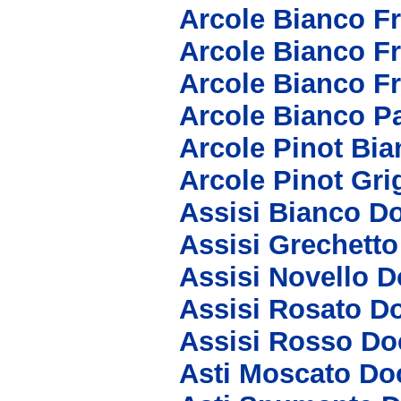
Arcole Bianco F
Arcole Bianco F
Arcole Bianco F
Arcole Bianco P
Arcole Pinot Bi
Arcole Pinot Gri
Assisi Bianco D
Assisi Grechett
Assisi Novello D
Assisi Rosato D
Assisi Rosso Do
Asti Moscato Do