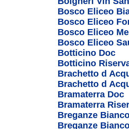
Bolgheri Vin San
Bosco Eliceo Bi
Bosco Eliceo Fo
Bosco Eliceo Me
Bosco Eliceo S
Botticino Doc
Botticino Riserv
Brachetto d Acq
Brachetto d Acq
Bramaterra Doc
Bramaterra Rise
Breganze Bianc
Breganze Bianco