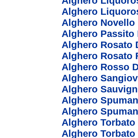
Alghero Liquoro
Alghero Liquoro
Alghero Novello
Alghero Passito
Alghero Rosato 
Alghero Rosato 
Alghero Rosso 
Alghero Sangio
Alghero Sauvig
Alghero Spuman
Alghero Spuman
Alghero Torbato
Alghero Torbat