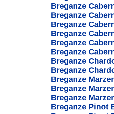
Breganze Caber
Breganze Cabern
Breganze Caber
Breganze Cabern
Breganze Cabern
Breganze Cabern
Breganze Chard
Breganze Chard
Breganze Marze
Breganze Marze
Breganze Marze
Breganze Pinot 