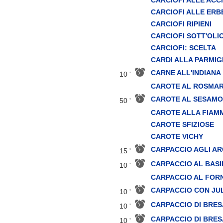
CARCIOFI ALLE ERB
CARCIOFI RIPIENI
CARCIOFI SOTT'OLI
CARCIOFI: SCELTA
CARDI ALLA PARMIG
CARNE ALL'INDIANA
10 '
CAROTE AL ROSMAR
CAROTE AL SESAMO
50 '
CAROTE ALLA FIAM
CAROTE SFIZIOSE
CAROTE VICHY
CARPACCIO AGLI AR
15 '
CARPACCIO AL BASI
10 '
CARPACCIO AL FOR
CARPACCIO CON JUL
10 '
CARPACCIO DI BRESA
10 '
CARPACCIO DI BRE
10 '