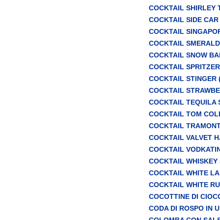
COCKTAIL SHIRLEY TE
COCKTAIL SIDE CAR (
COCKTAIL SINGAPORE
COCKTAIL SMERAL
COCKTAIL SNOW BALL 
COCKTAIL SPRITZER (
COCKTAIL STINGER (a
COCKTAIL STRAWBERR
COCKTAIL TEQUILA S
COCKTAIL TOM COLLIN
COCKTAIL TRAMON
COCKTAIL VALVET HA
COCKTAIL VODKATINI 
COCKTAIL WHISKEY S
COCKTAIL WHITE LADY
COCKTAIL WHITE RUSS
COCOTTINE DI CIO
CODA DI ROSPO IN 
COLOMBA CON SALS