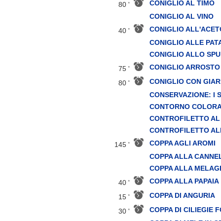
CONIGLIO AL TIMO
80 '
CONIGLIO AL VINO
CONIGLIO ALL'ACET
40 '
CONIGLIO ALLE PAT
CONIGLIO ALLO SP
CONIGLIO ARROSTO
75 '
CONIGLIO CON GIAR
80 '
CONSERVAZIONE: I 
CONTORNO COLOR
CONTROFILETTO AL
CONTROFILETTO AL
COPPA AGLI AROMI
145 '
COPPA ALLA CANNE
COPPA ALLA MELA
COPPA ALLA PAPAIA
40 '
COPPA DI ANGURIA
15 '
COPPA DI CILIEGIE 
30 '