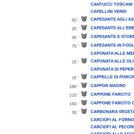
CANTUCCI TOSCANI
CAPELLINI VERDI
CAPESANTE AGLI A
50 '
CAPESANTE ALL'ERB
25 '
CAPESANTE E STOR
40 '
CAPESANTE IN FOGL
75 '
CAPONATA ALLE ME
CAPONATA ALLE OLI
15 '
CAPONATA DI PEPER
CAPPELLE DI PORC
15 '
CAPPON MAGRO
180 '
CAPPONE FARCITO
210 '
CAPPONE FARCITO C
150 '
CARBONARA VEGET
30 '
CARCIOFI AL FORNO
CARCIOFI AL PECOR
CARCIOFI ALLE ACC