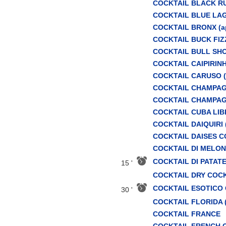
COCKTAIL BLACK RUS
COCKTAIL BLUE LAGO
COCKTAIL BRONX (ap
COCKTAIL BUCK FIZZ 
COCKTAIL BULL SHOR
COCKTAIL CAIPIRINHA
COCKTAIL CARUSO (a
COCKTAIL CHAMPAGNE
COCKTAIL CHAMPAGNE
COCKTAIL CUBA LIBR
COCKTAIL DAIQUIRI (a
COCKTAIL DAISES 
COCKTAIL DI MELO
COCKTAIL DI PATAT
15 '
COCKTAIL DRY COCK
COCKTAIL ESOTICO
30 '
COCKTAIL FLORIDA (l
COCKTAIL FRANCE
COCKTAIL FRENCH CO