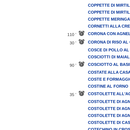
COPPETTE DI MIRTIL
COPPETTE DI MIRTIL
COPPETTE MERINGA
CORNETTI ALLA CR
CORONA CON AGNE
110 '
CORONA DI RISO AL
30 '
COSCE DI POLLO A
COSCIOTTI DI MAIAL
COSCIOTTO AL BASI
90 '
COSTATE ALLA CAS
COSTE E FORMAGGI
COSTINE AL FORNO
COSTOLETTE ALL'A
35 '
COSTOLETTE DI AG
COSTOLETTE DI AG
COSTOLETTE DI AG
COSTOLETTE DI CA
COTECHINO IN CRO