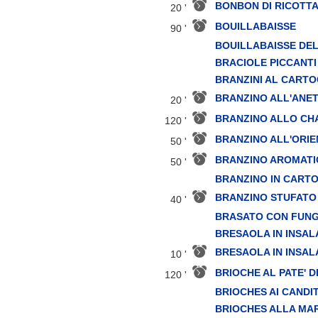
BONBON DI RICOTT
20 '
BOUILLABAISSE
90 '
BOUILLABAISSE DEL
BRACIOLE PICCANTI
BRANZINI AL CARTO
BRANZINO ALL'ANE
20 '
BRANZINO ALLO C
120 '
BRANZINO ALL'ORI
50 '
BRANZINO AROMATI
50 '
BRANZINO IN CART
BRANZINO STUFATO
40 '
BRASATO CON FUNG
BRESAOLA IN INSAL
BRESAOLA IN INSA
10 '
BRIOCHE AL PATE' D
120 '
BRIOCHES AI CANDIT
BRIOCHES ALLA MA