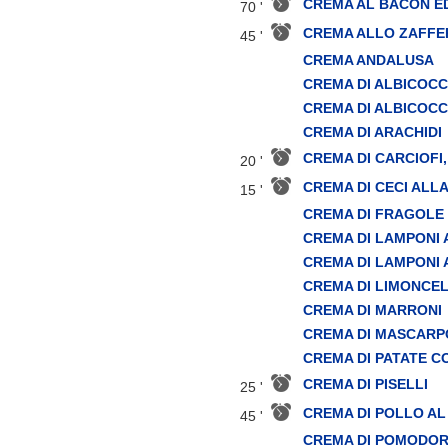
CREMA AL BACON ED
70 '
CREMA ALLO ZAFF
45 '
CREMA ANDALUSA
CREMA DI ALBICOC
CREMA DI ALBICOC
CREMA DI ARACHIDI
CREMA DI CARCIOFI
20 '
CREMA DI CECI ALL
15 '
CREMA DI FRAGOLE 
CREMA DI LAMPONI 
CREMA DI LAMPONI 
CREMA DI LIMONCELL
CREMA DI MARRONI
CREMA DI MASCARP
CREMA DI PATATE C
CREMA DI PISELLI
25 '
CREMA DI POLLO AL
45 '
CREMA DI POMODO