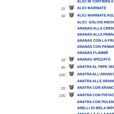
ALICI IN TORTIERA II
ALICI MARINATE
15 '
ALICI MARINATE AG
30 '
ALICI: GOLOSI ANCH
ANANAS ALLA CREM
ANANAS ALLA PANN
ANANAS CON LA FR
ANANAS CON PANN
ANANAS FLAMBÉ
ANANAS SPEZIATO
10 '
ANATRA AL PEPE VE
45 '
ANATRA ALL’ARANC
100 '
ANATRA ALLE ARAN
ANATRA CON ARANC
20 '
ANATRA CON PISTAC
135 '
ANATRA CON POLEN
ANELLI DI MELA IMP
ANGUILLA ALLA NA