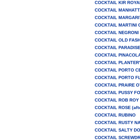
COCKTAIL KIR ROYAL 
COCKTAIL MANHATTAN
COCKTAIL MARGARIT
COCKTAIL MARTINI C
COCKTAIL NEGRONI (
COCKTAIL OLD FASHI
COCKTAIL PARADISE (
COCKTAIL PINACOLAD
COCKTAIL PLANTER'S
COCKTAIL PORTO C
COCKTAIL PORTO FLIP
COCKTAIL PRAIRE OY
COCKTAIL PUSSY FOOT
COCKTAIL ROB ROY (
COCKTAIL ROSE (afte
COCKTAIL RUBINO
COCKTAIL RUSTY NAIL
COCKTAIL SALTY DOG
COCKTAIL SCREWDRIV