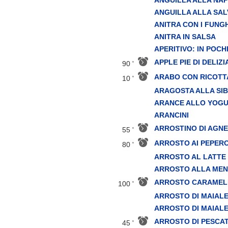
ANGUILLA ALLA SAL
ANITRA CON I FUNGH
ANITRA IN SALSA
APERITIVO: IN POCH
APPLE PIE DI DELIZI
90 '
ARABO CON RICOTT
10 '
ARAGOSTA ALLA SIB
ARANCE ALLO YOG
ARANCINI
ARROSTINO DI AGN
55 '
ARROSTO AI PEPERO
80 '
ARROSTO AL LATTE
ARROSTO ALLA MEN
ARROSTO CARAMEL
100 '
ARROSTO DI MAIAL
ARROSTO DI MAIALE
ARROSTO DI PESCAT
45 '