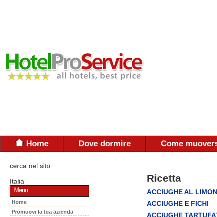
Home
Dove dormire
Come muovers
cerca nel sito
Ricetta
Italia
Menu
ACCIUGHE AL LIMO
Home
ACCIUGHE E FICHI
Promuovi la tua azienda
ACCIUGHE TARTUFA