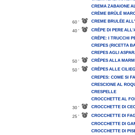
CREMA ZABAIONE A
CRÈME BRÛLÉ MAR
CREME BRULÉE ALL
60 '
CRÊPE DI PERE ALL
40 '
CRÊPE: I TRUCCHI 
CREPES (RICETTA B
CREPES AGLI ASPAR
CRÊPES ALLA MARM
50 '
CRÊPES ALLE CILIEG
50 '
CREPES: COME SI F
CRESCIONE AL ROQ
CRESPELLE
CROCCHETTE AL F
CROCCHETTE DI CEC
30 '
CROCCHETTE DI FAG
25 '
CROCCHETTE DI GA
CROCCHETTE DI PIS