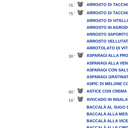
ARROSTO DI TACCH
75 '
ARROSTO DI TACCHI
75 '
ARROSTO DI VITELL
ARROSTO IN AGRO
ARROSTO SAPORITO 
ARROSTO VELLUTA
ARROTOLATO DI VI
ASPARAGI ALLA PR
30 '
ASPARAGI ALLA VE
ASPARAGI CON SAL
ASPARAGI GRATINAT
ASPIC DI MELONE C
ASTICE CON CREMA 
60 '
AVOCADO IN INSALA
10 '
BACCALÀ AL SUGO 
BACCALÀ ALLA MES
BACCALÀ ALLA VIC
BACCALÀ ALLE CIP