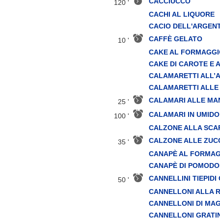
CACCIUCCO
120 '
CACHI AL LIQUORE
CACIO DELL'ARGEN
CAFFÈ GELATO
10 '
CAKE AL FORMAGGI
CAKE DI CAROTE E 
CALAMARETTI ALL’
CALAMARETTI ALLE
CALAMARI ALLE M
25 '
CALAMARI IN UMIDO
100 '
CALZONE ALLA SCA
CALZONE ALLE ZUC
35 '
CANAPÈ AL FORMA
CANAPÈ DI POMODOR
CANNELLINI TIEPID
50 '
CANNELLONI ALLA 
CANNELLONI DI MA
CANNELLONI GRATIN