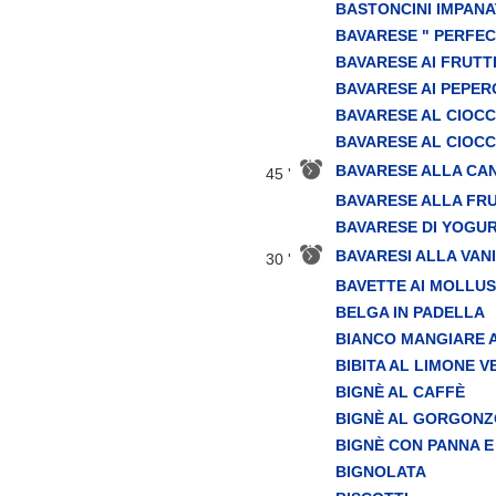
BASTONCINI IMPANA
BAVARESE " PERFEC
BAVARESE AI FRUTT
BAVARESE AI PEPER
BAVARESE AL CIOC
BAVARESE AL CIOC
BAVARESE ALLA CA
45 '
BAVARESE ALLA FR
BAVARESE DI YOGU
BAVARESI ALLA VAN
30 '
BAVETTE AI MOLLUS
BELGA IN PADELLA
BIANCO MANGIARE 
BIBITA AL LIMONE 
BIGNÈ AL CAFFÈ
BIGNÈ AL GORGON
BIGNÈ CON PANNA 
BIGNOLATA