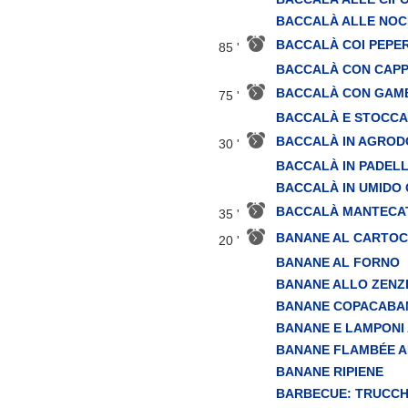
BACCALÀ ALLE NOC
BACCALÀ COI PEPE
85 '
BACCALÀ CON CAPPE
BACCALÀ CON GAM
75 '
BACCALÀ E STOCCAF
BACCALÀ IN AGROD
30 '
BACCALÀ IN PADEL
BACCALÀ IN UMIDO 
BACCALÀ MANTECA
35 '
BANANE AL CARTOC
20 '
BANANE AL FORNO
BANANE ALLO ZENZ
BANANE COPACABA
BANANE E LAMPONI
BANANE FLAMBÉE A
BANANE RIPIENE
BARBECUE: TRUCCHI