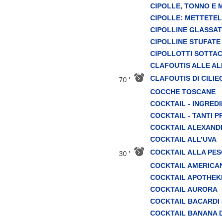
CIPOLLE, TONNO E
CIPOLLE: METTETEL
CIPOLLINE GLASSA
CIPOLLINE STUFATE
CIPOLLOTTI SOTTA
CLAFOUTIS ALLE A
CLAFOUTIS DI CILIE
70 '
COCCHE TOSCANE
COCKTAIL - INGREDI
COCKTAIL - TANTI P
COCKTAIL ALEXANDER
COCKTAIL ALL’UVA
COCKTAIL ALLA PE
30 '
COCKTAIL AMERICANO
COCKTAIL APOTHEKE 
COCKTAIL AURORA
COCKTAIL BACARDI (
COCKTAIL BANANA DA