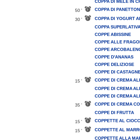
COPPA DI MELE IN C
COPPA DI PANETTO
50 '
COPPA DI YOGURT A
30 '
COPPA SUPERLATIV
COPPE ABISSINE
COPPE ALLE FRAGO
COPPE ARCOBALEN
COPPE D'ANANAS
COPPE DELIZIOSE
COPPE DI CASTAGN
COPPE DI CREMA AL
15 '
COPPE DI CREMA A
COPPE DI CREMA A
COPPE DI CREMA C
35 '
COPPE DI FRUTTA
COPPETTE AL CIOC
15 '
COPPETTE AL MARR
15 '
COPPETTE ALLA MA