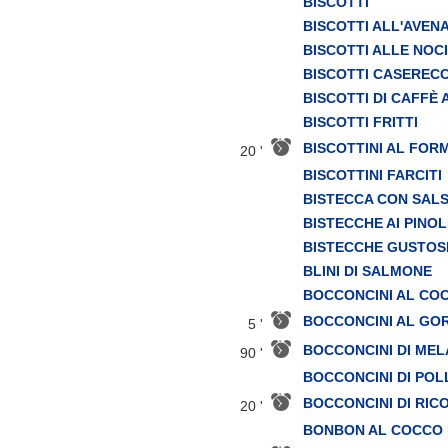
BISCOTTI
BISCOTTI ALL'AVEN
BISCOTTI ALLE NOC
BISCOTTI CASERECC
BISCOTTI DI CAFFÈ
BISCOTTI FRITTI
BISCOTTINI AL FOR
20 '
BISCOTTINI FARCITI
BISTECCA CON SALS
BISTECCHE AI PINOL
BISTECCHE GUSTOS
BLINI DI SALMONE
BOCCONCINI AL CO
BOCCONCINI AL G
5 '
BOCCONCINI DI ME
90 '
BOCCONCINI DI POL
BOCCONCINI DI RIC
20 '
BONBON AL COCCO 