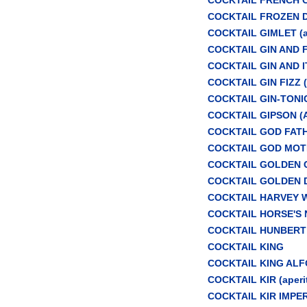
COCKTAIL FROZEN DAI
COCKTAIL GIMLET (ap
COCKTAIL GIN AND F
COCKTAIL GIN AND IT
COCKTAIL GIN FIZZ (
COCKTAIL GIN-TONIC 
COCKTAIL GIPSON (Ap
COCKTAIL GOD FATHE
COCKTAIL GOD MOTHE
COCKTAIL GOLDEN CA
COCKTAIL GOLDEN DR
COCKTAIL HARVEY W
COCKTAIL HORSE'S N
COCKTAIL HUNBERT
COCKTAIL KING
COCKTAIL KING ALFO
COCKTAIL KIR (aperit
COCKTAIL KIR IMPERI