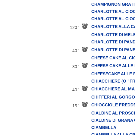
CHAMPIGNON GRATI
CHARLOTTE AL CIO
CHARLOTTE AL CIO
CHARLOTTE ALLA C
120 '
CHARLOTTE DI MEL
CHARLOTTE DI PAN
CHARLOTTE DI PAN
40 '
CHEESE CAKE AL C
CHEESE CAKE ALLE
30 '
CHEESECAKE ALLE 
CHIACCHIERE (O "F
CHIACCHIERE AL M
40 '
CHIFFERI AL GORG
CHIOCCIOLE FREDDE
15 '
CIALDINE AL PROSC
CIALDINE DI GRANA
CIAMBELLA
CIAMBELLA ALLA C