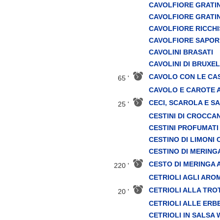
CAVOLFIORE GRATI
CAVOLFIORE GRATI
CAVOLFIORE RICCH
CAVOLFIORE SAPOR
CAVOLINI BRASATI
CAVOLINI DI BRUXE
CAVOLO CON LE CA
65 '
CAVOLO E CAROTE 
CECI, SCAROLA E S
25 '
CESTINI DI CROCCA
CESTINI PROFUMATI
CESTINO DI LIMONI 
CESTINO DI MERING
CESTO DI MERINGA 
220 '
CETRIOLI AGLI AROM
CETRIOLI ALLA TRO
20 '
CETRIOLI ALLE ERB
CETRIOLI IN SALSA