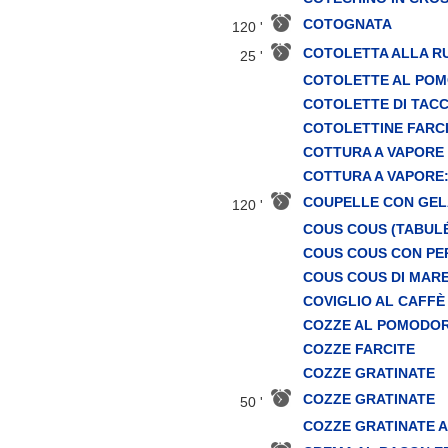
COTOGNATA
120 '
COTOLETTA ALLA R
25 '
COTOLETTE AL PO
COTOLETTE DI TACC
COTOLETTINE FARCI
COTTURA A VAPORE
COTTURA A VAPORE
COUPELLE CON GELA
120 '
COUS COUS (TABULÉ
COUS COUS CON PE
COUS COUS DI MAR
COVIGLIO AL CAFFÈ
COZZE AL POMODO
COZZE FARCITE
COZZE GRATINATE
COZZE GRATINATE
50 '
COZZE GRATINATE A