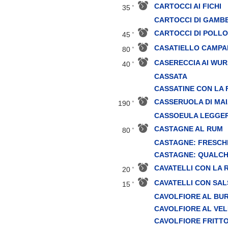
CARTOCCI AI FICHI
35 '
CARTOCCI DI GAMB
CARTOCCI DI POLLO
45 '
CASATIELLO CAMP
80 '
CASERECCIA AI WU
40 '
CASSATA
CASSATINE CON LA 
CASSERUOLA DI MA
190 '
CASSOEULA LEGGE
CASTAGNE AL RUM
80 '
CASTAGNE: FRESCH
CASTAGNE: QUALCHE
CAVATELLI CON LA
20 '
CAVATELLI CON SALS
15 '
CAVOLFIORE AL BU
CAVOLFIORE AL VE
CAVOLFIORE FRITT